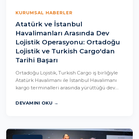
KURUMSAL HABERLER
Atatürk ve İstanbul
Havalimanları Arasında Dev
Lojistik Operasyonu: Ortadoğu
Lojistik ve Turkish Cargo'dan
Tarihi Başarı
Ortadoğu Lojistik, Turkish Cargo iş birliğiyle
Atatürk Havalimanı ile İstanbul Havalimanı
kargo terminalleri arasında yürüttüğü dev
taşıma operasyonunda 30 bini...
DEVAMINI OKU