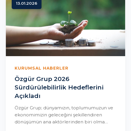
13.01.2026
KURUMSAL HABERLER
Özgür Grup 2026
Sürdürülebilirlik Hedeflerini
Açıkladı
Özgür Grup; dünyamızın, toplumumuzun ve
ekonomimizin geleceğini şekillendiren
dönüşümün ana aktörlerinden biri olma
vizyonuyla yeni dönem sürdürülebilirlik hari...