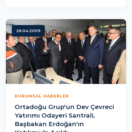
26.04.2009
KURUMSAL HABERLER
Ortadoğu Grup'un Dev Çevreci
Yatırımı Odayeri Santrali,
Başbakan Erdoğan'ın