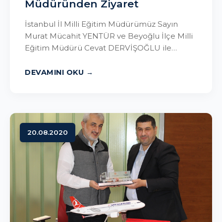
Müdüründen Ziyaret
İstanbul İl Milli Eğitim Müdürümüz Sayın
Murat Mücahit YENTÜR ve Beyoğlu İlçe Milli
Eğitim Müdürü Cevat DERVİŞOĞLU ile
birlikte okulumuza ziyarette bulundu. ...
DEVAMINI OKU
20.08.2020