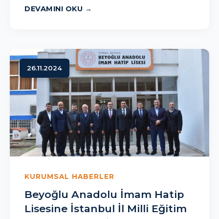
DEVAMINI OKU
26.11.2024
KURUMSAL HABERLER
Beyoğlu Anadolu İmam Hatip
Lisesine İstanbul İl Milli Eğitim