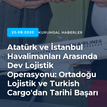
KURUMSAL HABERLER
20.08.2020
Atatürk ve İstanbul
Havalimanları Arasında
Dev Lojistik
Operasyonu: Ortadoğu
Lojistik ve Turkish
Cargo'dan Tarihi Başarı