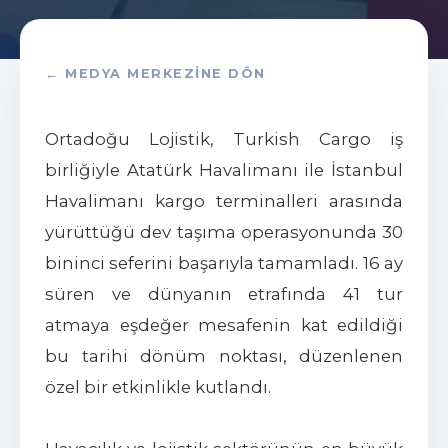
← MEDYA MERKEZINE DÖN
Ortadoğu Lojistik, Turkish Cargo iş
birliğiyle Atatürk Havalimanı ile İstanbul
Havalimanı kargo terminalleri arasında
yürüttüğü dev taşıma operasyonunda 30
bininci seferini başarıyla tamamladı. 16 ay
süren ve dünyanın etrafında 41 tur
atmaya eşdeğer mesafenin kat edildiği
bu tarihi dönüm noktası, düzenlenen
özel bir etkinlikle kutlandı.