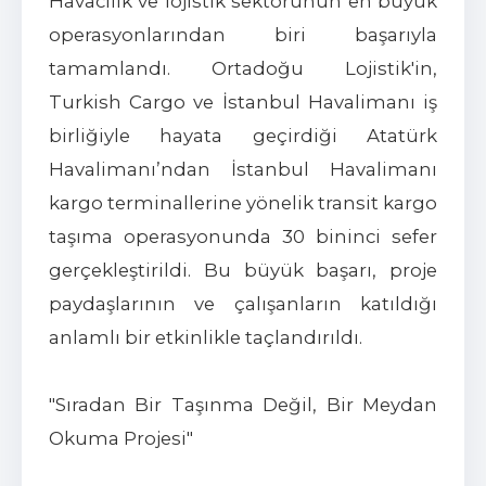
Havacılık ve lojistik sektörünün en büyük
operasyonlarından biri başarıyla
tamamlandı. Ortadoğu Lojistik'in,
Turkish Cargo ve İstanbul Havalimanı iş
birliğiyle hayata geçirdiği Atatürk
Havalimanı’ndan İstanbul Havalimanı
kargo terminallerine yönelik transit kargo
taşıma operasyonunda 30 bininci sefer
gerçekleştirildi. Bu büyük başarı, proje
paydaşlarının ve çalışanların katıldığı
anlamlı bir etkinlikle taçlandırıldı.
"Sıradan Bir Taşınma Değil, Bir Meydan
Okuma Projesi"